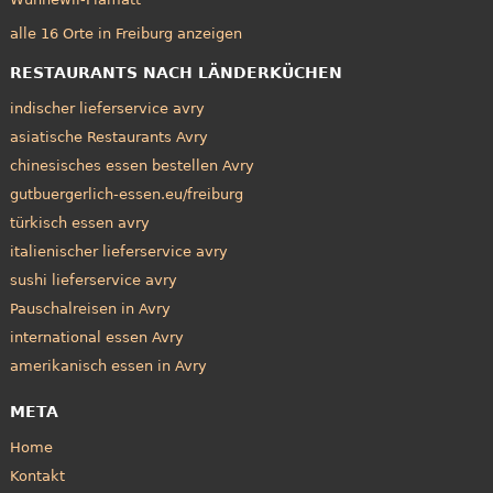
alle 16 Orte in Freiburg anzeigen
RESTAURANTS NACH LÄNDERKÜCHEN
indischer lieferservice avry
asiatische Restaurants Avry
chinesisches essen bestellen Avry
gutbuergerlich-essen.eu/freiburg
türkisch essen avry
italienischer lieferservice avry
sushi lieferservice avry
Pauschalreisen in Avry
international essen Avry
amerikanisch essen in Avry
META
Home
Kontakt