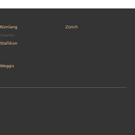
Rümlang
Zürich
Saanen
Stallikon
Weggis