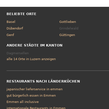
BELIEBTE ORTE
Basel
Gottlieben
Dübendorf
Grindelwald
Genf
Güttingen
ANDERE STÄDTE IM KANTON
Dagmersellen
alle 14 Orte in Luzern anzeigen
RESTAURANTS NACH LÄNDERKÜCHEN
japanischer lieferservice in emmen
gut bürgerlich essen in Emmen
Emmen all inclusive
internationale Restaurants in Emmen