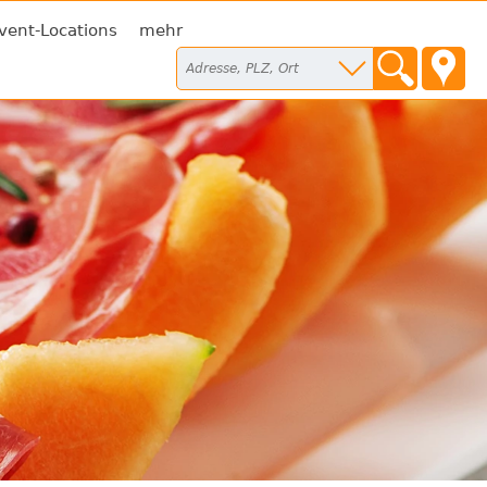
vent-Locations
mehr