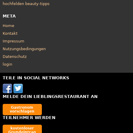
hochfelden beauty-tipps
META
Home
Kontakt
Impressum
Nutzungsbedingungen
Datenschutz
login
TEILE IN SOCIAL NETWORKS
MELDE DEIN LIEBLINGSRESTAURANT AN
Gastronom
vorschlagen
TEILNEHMER WERDEN
kostenloser
Grundeintrag