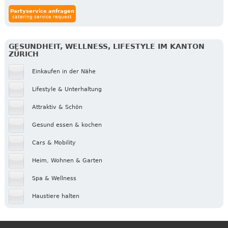
Partyservice anfragen
catering service request
GESUNDHEIT, WELLNESS, LIFESTYLE IM KANTON
ZÜRICH
Einkaufen in der Nähe
Lifestyle & Unterhaltung
Attraktiv & Schön
Gesund essen & kochen
Cars & Mobility
Heim, Wohnen & Garten
Spa & Wellness
Haustiere halten