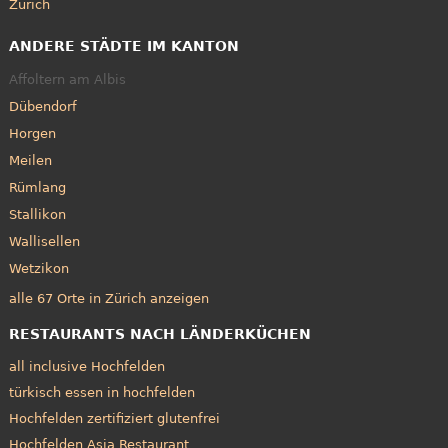
Zürich
ANDERE STÄDTE IM KANTON
Affoltern am Albis
Dübendorf
Horgen
Meilen
Rümlang
Stallikon
Wallisellen
Wetzikon
alle 67 Orte in Zürich anzeigen
RESTAURANTS NACH LÄNDERKÜCHEN
all inclusive Hochfelden
türkisch essen in hochfelden
Hochfelden zertifiziert glutenfrei
Hochfelden Asia Restaurant