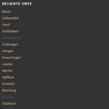
BELIEBTE ORTE
Basel
Dübendorf
Genf
Gottlieben
Grindelwald
Güttingen
Horgen
Kreuzlingen
Liestal
Meilen
Opfikon
Pratteln
Rümlang
Saanen
Stallikon