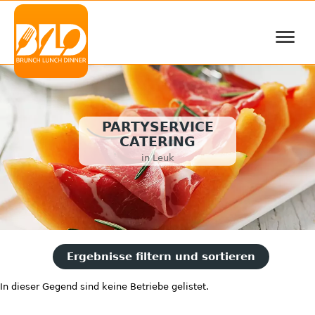
≡
PARTYSERVICE
CATERING
in Leuk
Ergebnisse filtern und sortieren
In dieser Gegend sind keine Betriebe gelistet.