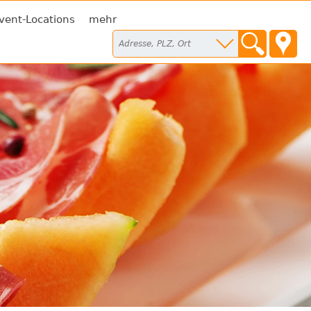
vent-Locations
mehr