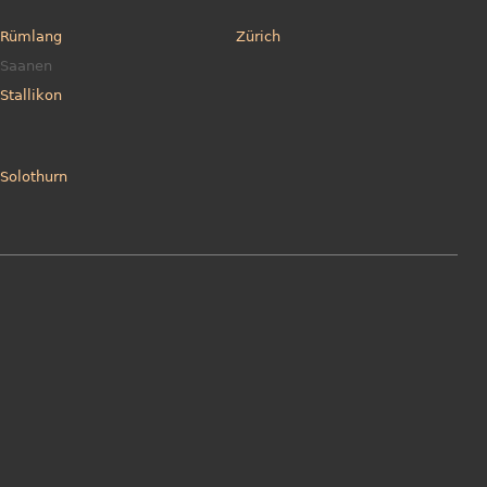
Rümlang
Zürich
Saanen
Stallikon
Solothurn