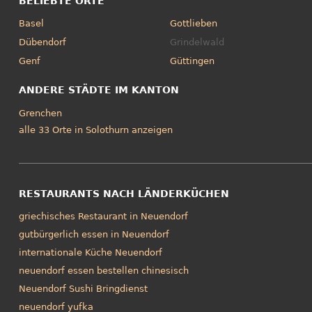
BELIEBTE ORTE
Basel
Gottlieben
Dübendorf
Grindelwald
Genf
Güttingen
ANDERE STÄDTE IM KANTON
Grenchen
alle 33 Orte in Solothurn anzeigen
RESTAURANTS NACH LÄNDERKÜCHEN
griechisches Restaurant in Neuendorf
gutbürgerlich essen in Neuendorf
internationale Küche Neuendorf
neuendorf essen bestellen chinesisch
Neuendorf Sushi Bringdienst
neuendorf yufka