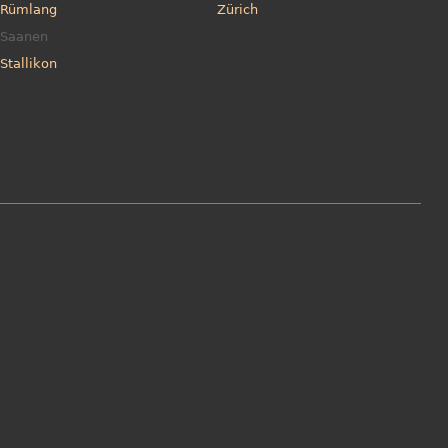
Rümlang
Zürich
Saanen
Stallikon