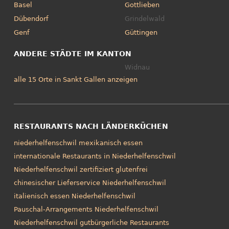
Basel
Gottlieben
Dübendorf
Grindelwald
Genf
Güttingen
ANDERE STÄDTE IM KANTON
Widnau
alle 15 Orte in Sankt Gallen anzeigen
RESTAURANTS NACH LÄNDERKÜCHEN
niederhelfenschwil mexikanisch essen
internationale Restaurants in Niederhelfenschwil
Niederhelfenschwil zertifiziert glutenfrei
chinesischer Lieferservice Niederhelfenschwil
italienisch essen Niederhelfenschwil
Pauschal-Arrangements Niederhelfenschwil
Niederhelfenschwil gutbürgerliche Restaurants