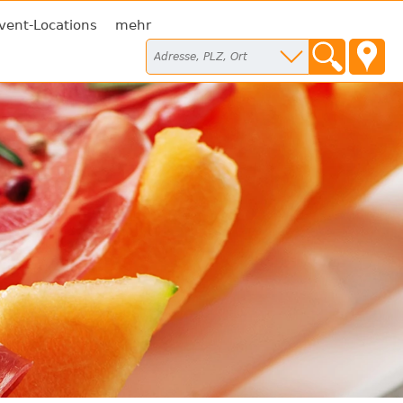
vent-Locations
mehr