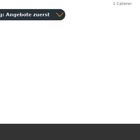
1 Caterer
ng:
Angebote zuerst