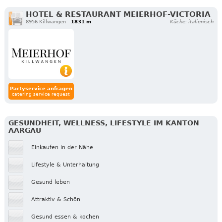
HOTEL & RESTAURANT MEIERHOF-VICTORIA
8956 Killwangen
1831 m
Küche: italienisch
Partyservice anfragen
catering service request
GESUNDHEIT, WELLNESS, LIFESTYLE IM KANTON
AARGAU
Einkaufen in der Nähe
Lifestyle & Unterhaltung
Gesund leben
Attraktiv & Schön
Gesund essen & kochen