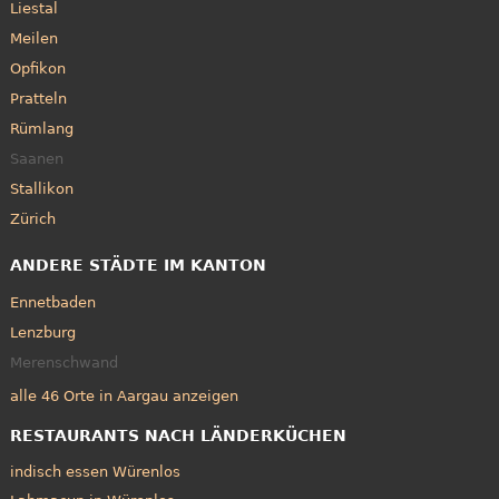
Liestal
Meilen
Opfikon
Pratteln
Rümlang
Saanen
Stallikon
Zürich
ANDERE STÄDTE IM KANTON
Ennetbaden
Lenzburg
Merenschwand
alle 46 Orte in Aargau anzeigen
RESTAURANTS NACH LÄNDERKÜCHEN
indisch essen Würenlos