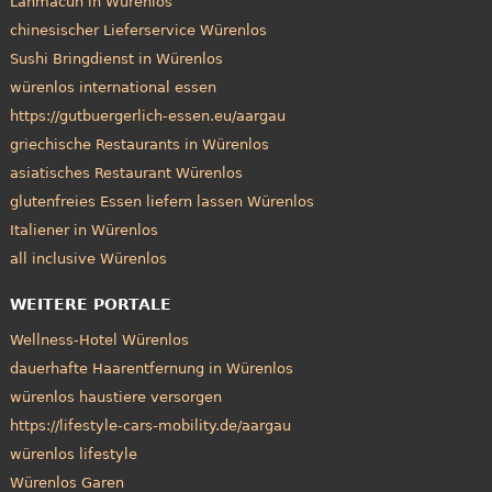
Lahmacun in Würenlos
chinesischer Lieferservice Würenlos
Sushi Bringdienst in Würenlos
würenlos international essen
https://gutbuergerlich-essen.eu/aargau
griechische Restaurants in Würenlos
asiatisches Restaurant Würenlos
glutenfreies Essen liefern lassen Würenlos
Italiener in Würenlos
all inclusive Würenlos
WEITERE PORTALE
Wellness-Hotel Würenlos
dauerhafte Haarentfernung in Würenlos
würenlos haustiere versorgen
https://lifestyle-cars-mobility.de/aargau
würenlos lifestyle
Würenlos Garen