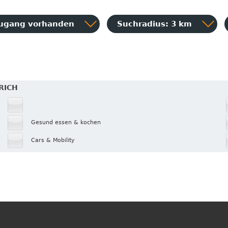
Zugang vorhanden
Suchradius: 3 km
RICH
Gesund essen & kochen
Cars & Mobility