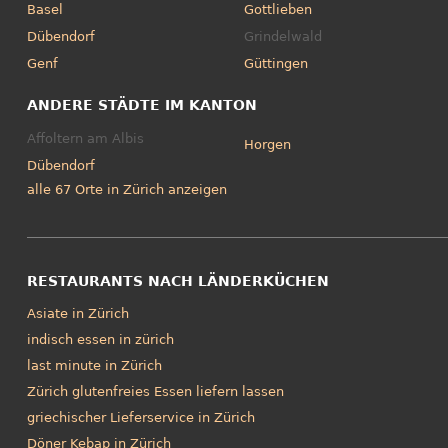
Basel
Gottlieben
Dübendorf
Grindelwald
Genf
Güttingen
ANDERE STÄDTE IM KANTON
Affoltern am Albis
Horgen
Dübendorf
alle 67 Orte in Zürich anzeigen
RESTAURANTS NACH LÄNDERKÜCHEN
Asiate in Zürich
indisch essen in zürich
last minute in Zürich
Zürich glutenfreies Essen liefern lassen
griechischer Lieferservice in Zürich
Döner Kebap in Zürich