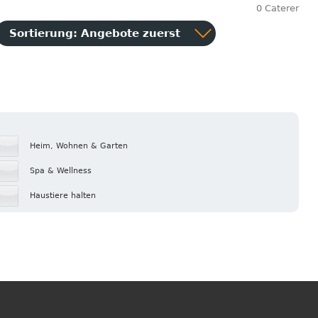
0 Caterer
Sortierung:
Angebote zuerst
Heim, Wohnen & Garten
Spa & Wellness
Haustiere halten