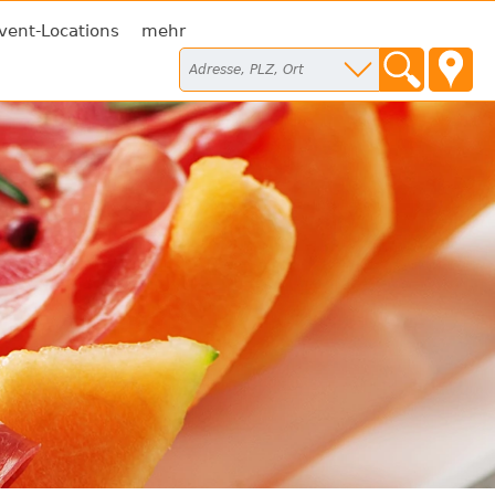
vent-Locations
mehr